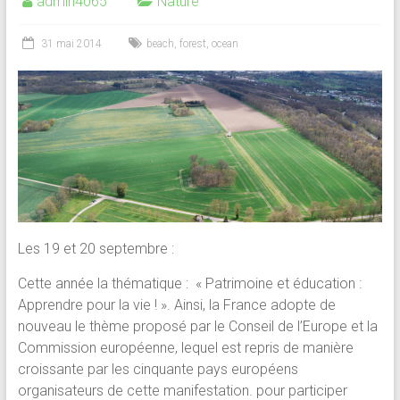
admin4065
Nature
31 mai 2014
beach
,
forest
,
ocean
Les 19 et 20 septembre :
Cette année la thématique : « Patrimoine et éducation :
Apprendre pour la vie ! ». Ainsi, la France adopte de
nouveau le thème proposé par le Conseil de l’Europe et la
Commission européenne, lequel est repris de manière
croissante par les cinquante pays européens
organisateurs de cette manifestation. pour participer