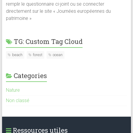
remplir le questionnaire ci-joint ou se connecter
directement sur le site « Journées européennes du
patrimoine »
TG: Custom Tag Cloud
beach
forest
ocean
Categories
Nature
Non classé
Ressources utiles